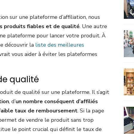
on sur une plateforme d’affiliation, nous
 produits fiables et de qualité
. Une autre
nne plateforme pour lancer votre produit. À
de découvrir la
liste des meilleures
evrait vous aider à éviter les plateformes
de qualité
oduit de qualité sur une plateforme. Il s’agit
tion
, d’
un nombre conséquent d’affiliés
faible taux de remboursement
. Si la page
 permet de vendre le produit sans trop
itue le point crucial qui définit le taux de