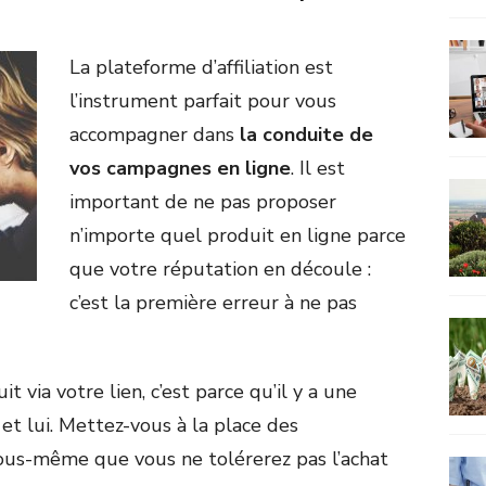
La plateforme d’affiliation est
l’instrument parfait pour vous
accompagner dans
la conduite de
vos campagnes en ligne
. Il est
important de ne pas proposer
n’importe quel produit en ligne parce
que votre réputation en découle :
c’est la première erreur à ne pas
t via votre lien, c’est parce qu’il y a une
 et lui. Mettez-vous à la place des
ous-même que vous ne tolérerez pas l’achat