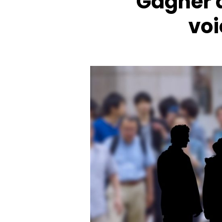
Gagner de
voi