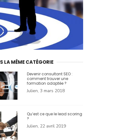
S LA MÊME CATÉGORIE
Devenir consultant SEO :
comment trouver une
formation adaptée ?
Julien, 3 mars 2018
Qu’est ce que le lead scoring
?
Julien, 22 avril 2019