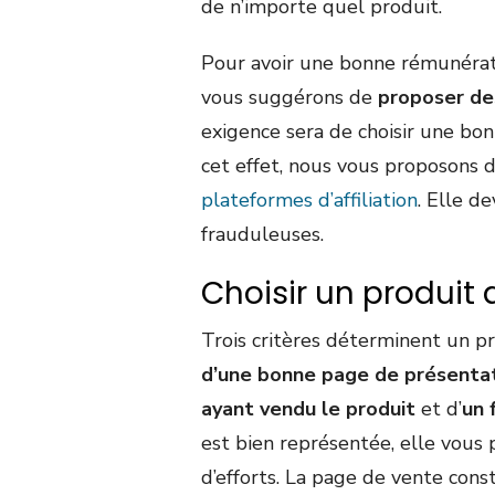
de n’importe quel produit.
Pour avoir une bonne rémunérati
vous suggérons de
proposer des
exigence sera de choisir une bo
cet effet, nous vous proposons 
plateformes d’affiliation
. Elle d
frauduleuses.
Choisir un produit 
Trois critères déterminent un pr
d’une bonne page de présenta
ayant vendu le produit
et d’
un 
est bien représentée, elle vous
d’efforts. La page de vente const