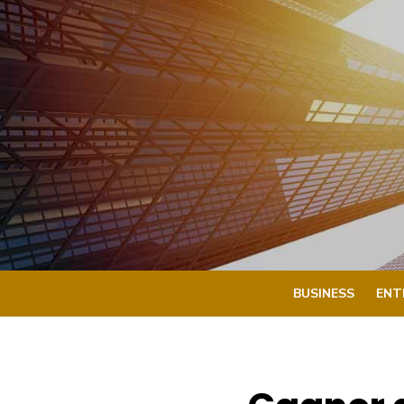
Skip
to
content
BUSINESS
ENT