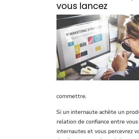
vous lancez
commettre.
Si un internaute achète un produi
relation de confiance entre vous
internautes et vous percevrez v