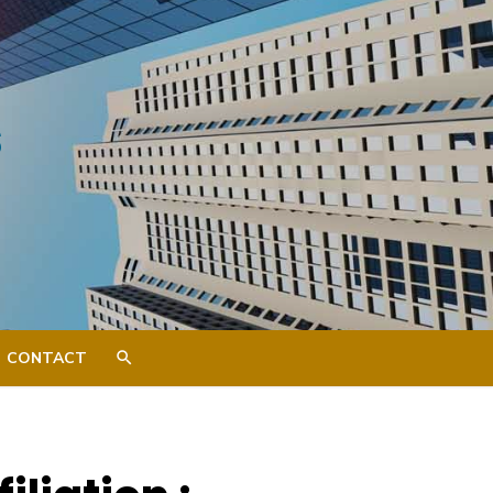
s
CONTACT