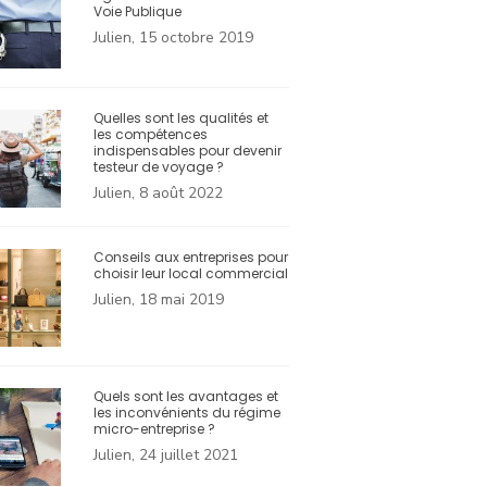
Voie Publique
Julien, 15 octobre 2019
Quelles sont les qualités et
les compétences
indispensables pour devenir
testeur de voyage ?
Julien, 8 août 2022
Conseils aux entreprises pour
choisir leur local commercial
Julien, 18 mai 2019
Quels sont les avantages et
les inconvénients du régime
micro-entreprise ?
Julien, 24 juillet 2021