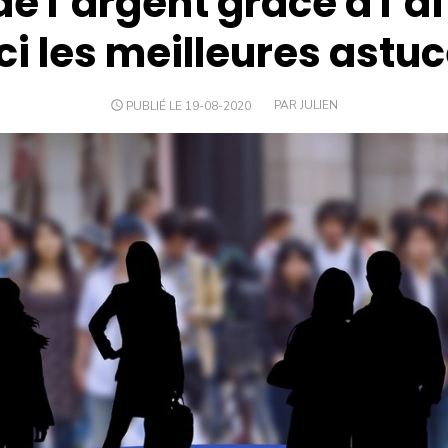
 l’argent grâce à l’aff
ci les meilleures astuc
PUBLIÉ LE 19-08-2020
PAR JULIEN