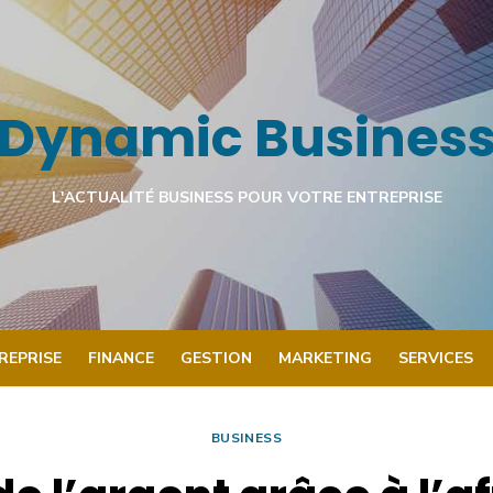
Dynamic Busines
L'ACTUALITÉ BUSINESS POUR VOTRE ENTREPRISE
REPRISE
FINANCE
GESTION
MARKETING
SERVICES
BUSINESS